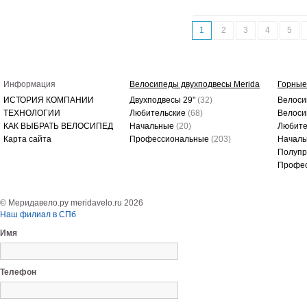
1
2
3
4
5
Информация
Велосипеды двухподвесы Merida
Горные
ИСТОРИЯ КОМПАНИИ
Двухподвесы 29"
(32)
Велоси
ТЕХНОЛОГИИ
Любительские
(68)
Велоси
КАК ВЫБРАТЬ ВЕЛОСИПЕД
Начальные
(20)
Любите
Карта сайта
Профессиональные
(203)
Начал
Полуп
Профе
© Меридавело.ру meridavelo.ru 2026
Наш филиал в СПб
Имя
Телефон