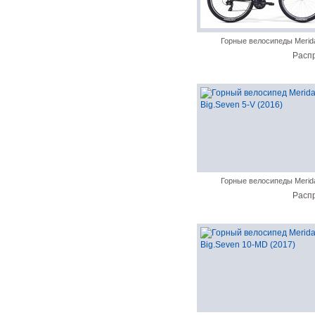
Горные велосипеды Merid
Расп
Горные велосипеды Merid
Расп