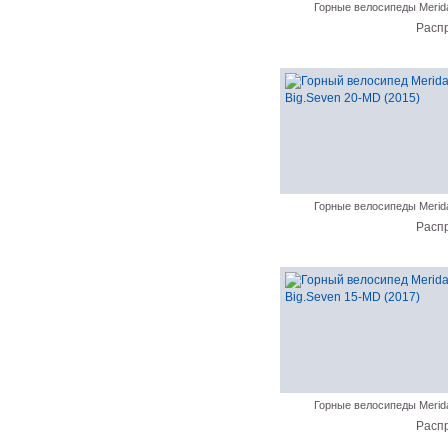
Горные велосипеды Merid
Расп
Горные велосипеды Merid
Расп
Горные велосипеды Merid
Расп