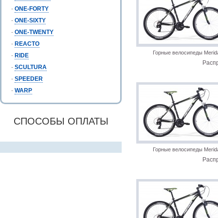
-
ONE-FORTY
-
ONE-SIXTY
-
ONE-TWENTY
-
REACTO
Горные велосипеды Merid
-
RIDE
Расп
-
SCULTURA
-
SPEEDER
-
WARP
СПОСОБЫ ОПЛАТЫ
Горные велосипеды Merid
Расп