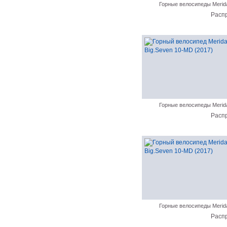
Горные велосипеды Merid
Расп
Горные велосипеды Merid
Расп
Горные велосипеды Merid
Расп