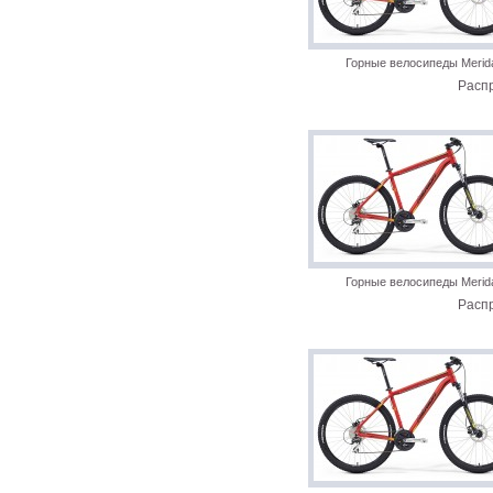
Горные велосипеды Merid
Расп
Горные велосипеды Merid
Расп