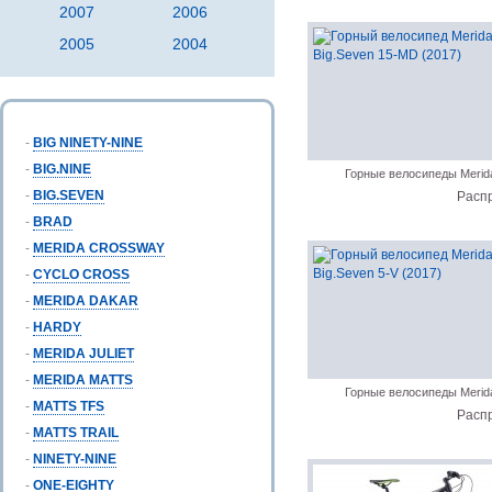
2007
2006
2005
2004
-
BIG NINETY-NINE
-
BIG.NINE
Горные велосипеды Merid
-
BIG.SEVEN
Расп
-
BRAD
-
MERIDA CROSSWAY
-
CYCLO CROSS
-
MERIDA DAKAR
-
HARDY
-
MERIDA JULIET
-
MERIDA MATTS
Горные велосипеды Merid
-
MATTS TFS
Расп
-
MATTS TRAIL
-
NINETY-NINE
-
ONE-EIGHTY