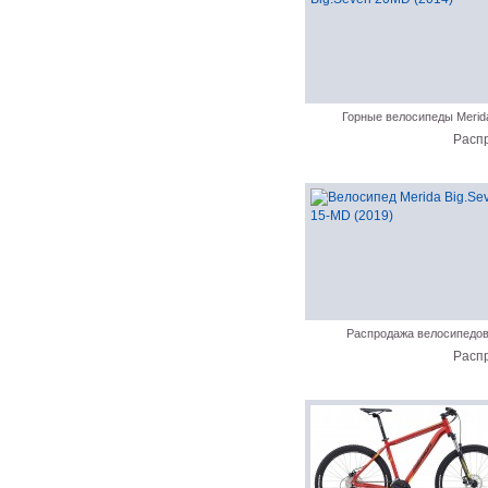
Горные велосипеды Merid
Расп
Распродажа велосипедо
Расп