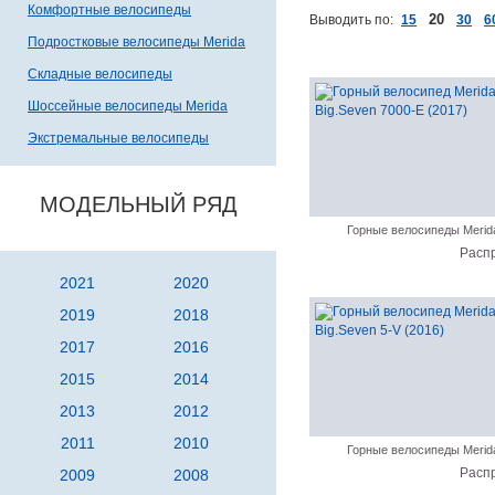
Комфортные велосипеды
20
Выводить по:
15
30
6
Подростковые велосипеды Merida
Складные велосипеды
Шоссейные велосипеды Merida
Экстремальные велосипеды
МОДЕЛЬНЫЙ РЯД
Горные велосипеды Merid
Расп
2021
2020
2019
2018
2017
2016
2015
2014
2013
2012
2011
2010
Горные велосипеды Merid
Расп
2009
2008