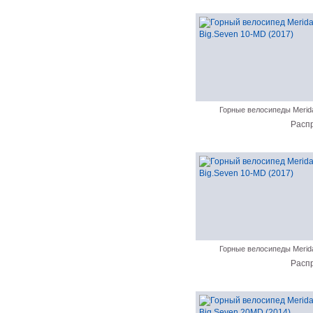
Горные велосипеды Merid
Расп
Горные велосипеды Merid
Расп