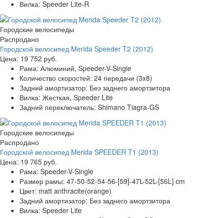
Вилка:
Speeder Lite-R
Городские велосипеды
Распродано
Городской велосипед Merida Speeder T2 (2012)
Цена:
19 752 руб.
Рама:
Алюминий, Speeder-V-Single
Количество скоростей:
24 передачи (3x8)
Задний амортизатор:
Без заднего амортзитора
Вилка:
Жесткая, Speeder Lite
Задний переключатель:
Shimano Tiagra-GS
Городские велосипеды
Распродано
Городской велосипед Merida SPEEDER T1 (2013)
Цена:
19 765 руб.
Рама:
Speeder-V-Single
Размер рамы:
47-50-52-54-56-[59]-47L-52L-[56L] cm
Цвет:
matt anthracite(orange)
Задний амортизатор:
Без заднего амортзитора
Вилка:
Speeder Lite