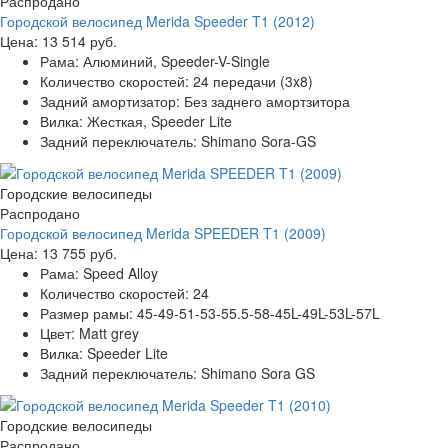
Распродано
Городской велосипед Merida Speeder T1 (2012)
Цена:
13 514 руб.
Рама:
Алюминий, Speeder-V-Single
Количество скоростей:
24 передачи (3x8)
Задний амортизатор:
Без заднего амортзитора
Вилка:
Жесткая, Speeder Lite
Задний переключатель:
Shimano Sora-GS
Городские велосипеды
Распродано
Городской велосипед Merida SPEEDER T1 (2009)
Цена:
13 755 руб.
Рама:
Speed Alloy
Количество скоростей:
24
Размер рамы:
45-49-51-53-55.5-58-45L-49L-53L-57L
Цвет:
Matt grey
Вилка:
Speeder Lite
Задний переключатель:
Shimano Sora GS
Городские велосипеды
Распродано