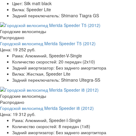
Цвет:
Silk matt black
Вилка:
Speeder Lite
Задний переключатель:
Shimano Tiagra GS
Городские велосипеды
Распродано
Городской велосипед Merida Speeder T5 (2012)
Цена:
19 252 руб.
Рама:
Алюминий, Speeder-V-Single
Количество скоростей:
20 передач (2x10)
Задний амортизатор:
Без заднего амортзитора
Вилка:
Жесткая, Speeder Lite
Задний переключатель:
Shimano Ultegra-SS
Городские велосипеды
Распродано
Городской велосипед Merida Speeder i8 (2012)
Цена:
19 312 руб.
Рама:
Алюминий, Speeder-I-Single
Количество скоростей:
8 передач (1x8)
Задний амортизатор:
Без заднего амортзитора