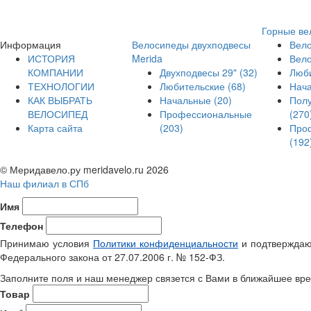
Горные ве
Информация
Велосипеды двухподвесы
Вело
ИСТОРИЯ
Merida
Вел
КОМПАНИИ
Двухподвесы 29"
(32)
Люб
ТЕХНОЛОГИИ
Любительские
(68)
Нач
КАК ВЫБРАТЬ
Начальные
(20)
Пол
ВЕЛОСИПЕД
Профессиональные
(270
Карта сайта
(203)
Про
(192
© Меридавело.ру meridavelo.ru 2026
Наш филиал в СПб
Имя
Телефон
Принимаю условия
Политики конфиденциальности
и подтверждаю 
Федерального закона от 27.07.2006 г. № 152-ФЗ.
Заполните поля и наш менеджер связется с Вами в ближайшее вре
Товар