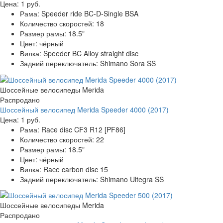
Цена:
1 руб.
Рама:
Speeder ride BC-D-Single BSA
Количество скоростей:
18
Размер рамы:
18.5"
Цвет:
чёрный
Вилка:
Speeder BC Alloy straight disc
Задний переключатель:
Shimano Sora SS
Шоссейные велосипеды Merida
Распродано
Шоссейный велосипед Merida Speeder 4000 (2017)
Цена:
1 руб.
Рама:
Race disc CF3 R12 [PF86]
Количество скоростей:
22
Размер рамы:
18.5"
Цвет:
чёрный
Вилка:
Race carbon disc 15
Задний переключатель:
Shimano Ultegra SS
Шоссейные велосипеды Merida
Распродано