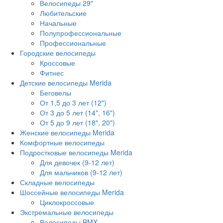
Велосипеды 29"
Любительские
Начальные
Полупрофессиональные
Профессиональные
Городские велосипеды
Кроссовые
Фитнес
Детские велосипеды Merida
Беговелы
От 1,5 до 3 лет (12")
От 3 до 5 лет (14", 16")
От 5 до 9 лет (18", 20")
Женские велосипеды Merida
Комфортные велосипеды
Подростковые велосипеды Merida
Для девочек (9-12 лет)
Для мальчиков (9-12 лет)
Складные велосипеды
Шоссейные велосипеды Merida
Циклокроссовые
Экстремальные велосипеды
Велосипеды BMX