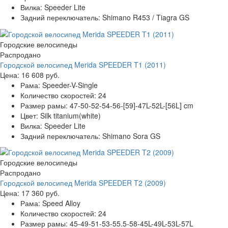
Вилка:
Speeder Lite
Задний переключатель:
Shimano R453 / Tiagra GS
Городские велосипеды
Распродано
Городской велосипед Merida SPEEDER T1 (2011)
Цена:
16 608 руб.
Рама:
Speeder-V-Single
Количество скоростей:
24
Размер рамы:
47-50-52-54-56-[59]-47L-52L-[56L] cm
Цвет:
Silk titanium(white)
Вилка:
Speeder Lite
Задний переключатель:
Shimano Sora GS
Городские велосипеды
Распродано
Городской велосипед Merida SPEEDER T2 (2009)
Цена:
17 360 руб.
Рама:
Speed Alloy
Количество скоростей:
24
Размер рамы:
45-49-51-53-55.5-58-45L-49L-53L-57L