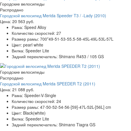
Городские велосипеды
Распродано
Городской велосипед Merida Speeder T3 / -Lady (2010)
Цена:
20 563 руб.
Рама:
Speed Alloy
Количество скоростей:
27
Размер рамы:
700*49-51-53-55.5-58-45L-49L-53L-57L
Цвет:
pearl white
Вилка:
Speeder Lite
Задний переключатель:
Shimano R453 / 105 GS
Городские велосипеды
Распродано
Городской велосипед Merida SPEEDER T2 (2011)
Цена:
21 088 руб.
Рама:
Speeder-V-Single
Количество скоростей:
24
Размер рамы:
47-50-52-54-56-[59]-47L-52L-[56L] cm
Цвет:
Black(white)
Вилка:
Speeder Lite
Задний переключатель:
Shimano Tiagra GS