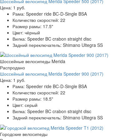
Шоссейный велосипед Merida Speeder 500 (2017)
Цена:
1 руб.
Рама:
Speeder ride BC-D-Single BSA
Количество скоростей:
22
Размер рамы:
17.5"
Цвет:
чёрный
Вилка:
Speeder BC crabon straight disc
Задний переключатель:
Shimano Ultegra SS
Шоссейные велосипеды Merida
Распродано
Шоссейный велосипед Merida Speeder 900 (2017)
Цена:
1 руб.
Рама:
Speeder ride BC-D-Single BSA
Количество скоростей:
22
Размер рамы:
18.5"
Цвет:
серый
Вилка:
Speeder BC crabon straight disc
Задний переключатель:
Shimano Ultegra SS
Городские велосипеды