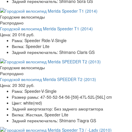
Задний переключатель:
Shimano Sora GS
Городские велосипеды
Распродано
Городской велосипед Merida Speeder T1 (2014)
Цена:
20 016 руб.
Рама:
Speeder Ride-V-Single
Вилка:
Speeder Lite
Задний переключатель:
Shimano Claris GS
Городские велосипеды
Распродано
Городской велосипед Merida SPEEDER T2 (2013)
Цена:
20 302 руб.
Рама:
Speeder-V-Single
Размер рамы:
47-50-52-54-56-[59]-47L-52L-[56L] cm
Цвет:
white(red)
Задний амортизатор:
Без заднего амортзитора
Вилка:
Жесткая, Speeder Lite
Задний переключатель:
Shimano Tiagra GS