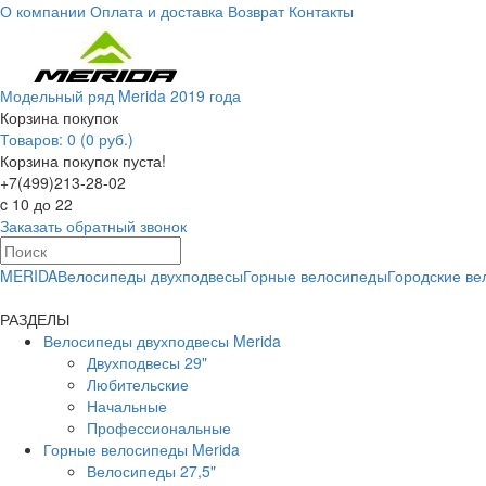
О компании
Оплата и доставка
Возврат
Контакты
Модельный ряд Merida 2019 года
Корзина покупок
Товаров: 0 (0 руб.)
Корзина покупок пуста!
+7(499)213-28-02
c 10 до 22
Заказать обратный звонок
MERIDA
Велосипеды двухподвесы
Горные велосипеды
Городские в
РАЗДЕЛЫ
Велосипеды двухподвесы Merida
Двухподвесы 29"
Любительские
Начальные
Профессиональные
Горные велосипеды Merida
Велосипеды 27,5"