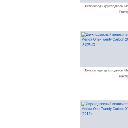
Велосипеды двухподвесы Me
Расп
Велосипеды двухподвесы Me
Расп