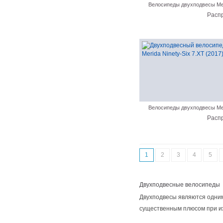
Велосипеды двухподвесы Me
Расп
Велосипеды двухподвесы Me
Расп
1
2
3
4
5
Двухподвесные велосипеды
Двухподвесы являются одним
существенным плюсом при и