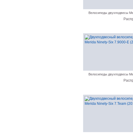
Велосипеды двухподвесы Me
Расп
Велосипеды двухподвесы Me
Расп