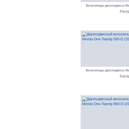
Велосипеды двухподвесы Me
Расп
Велосипеды двухподвесы Me
Расп