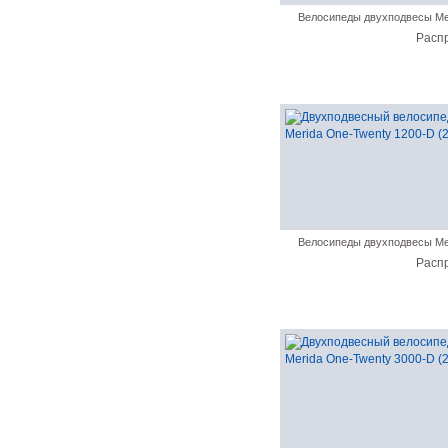
Велосипеды двухподвесы Me
Расп
Велосипеды двухподвесы Me
Расп