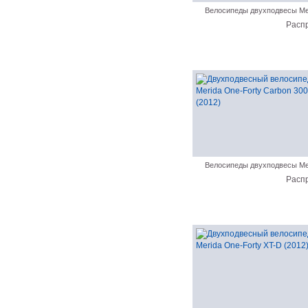
Велосипеды двухподвесы Me
Расп
Велосипеды двухподвесы Me
Расп