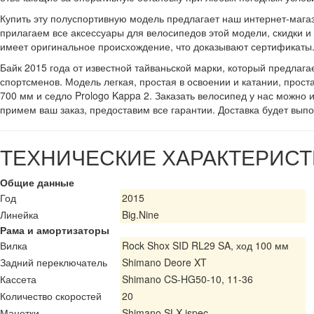
Купить эту полуспортивную модель предлагает наш интернет-магази
прилагаем все аксессуары для велосипедов этой модели, скидки 
имеет оригинальное происхождение, что доказывают сертификаты
Байк 2015 года от известной тайваньской марки, который предлаг
спортсменов. Модель легкая, простая в освоении и катании, прост
700 мм и седло Prologo Kappa 2. Заказать велосипед у нас можно
примем ваш заказ, предоставим все гарантии. Доставка будет вып
ТЕХНИЧЕСКИЕ ХАРАКТЕРИСТ
Общие данные
Год
2015
Линейка
Big.Nine
Рама и амортизаторы
Вилка
Rock Shox SID RL29 SA, ход 100 мм
Задний переключатель
Shimano Deore XT
Кассета
Shimano CS-HG50-10, 11-36
Количество скоростей
20
Манетки
Shimano SLX ispec