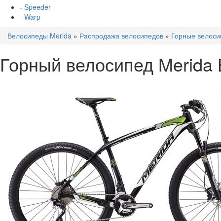
-
Speeder
-
Warp
Велосипеды Merida
»
Распродажа велосипедов
»
Горные велоси
Горный велосипед Merida B