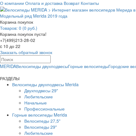
О компании
Оплата и доставка
Возврат
Контакты
Модельный ряд Merida 2019 года
Корзина покупок
Товаров: 0 (0 руб.)
Корзина покупок пуста!
+7(499)213-28-02
c 10 до 22
Заказать обратный звонок
MERIDA
Велосипеды двухподвесы
Горные велосипеды
Городские в
РАЗДЕЛЫ
Велосипеды двухподвесы Merida
Двухподвесы 29"
Любительские
Начальные
Профессиональные
Горные велосипеды Merida
Велосипеды 27,5"
Велосипеды 29"
Любительские