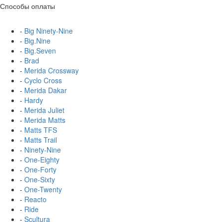
Способы оплаты
-
Big Ninety-Nine
-
Big.Nine
-
Big.Seven
-
Brad
-
Merida Crossway
-
Cyclo Cross
-
Merida Dakar
-
Hardy
-
Merida Juliet
-
Merida Matts
-
Matts TFS
-
Matts Trail
-
Ninety-Nine
-
One-Eighty
-
One-Forty
-
One-Sixty
-
One-Twenty
-
Reacto
-
Ride
-
Scultura