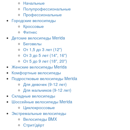
Начальные
Полупрофессиональные
Профессиональные
Городские велосипеды
Кроссовые
Фитнес
Детские велосипеды Merida
Беговелы
От 1,5 до 3 лет (12")
От 3 до 5 лет (14", 16")
От 5 до 9 лет (18", 20")
Женские велосипеды Merida
Комфортные велосипеды
Подростковые велосипеды Merida
Для девочек (9-12 лет)
Для мальчиков (9-12 лет)
Складные велосипеды
Шоссейные велосипеды Merida
Циклокроссовые
Экстремальные велосипеды
Велосипеды BMX
Стрит/дёрт