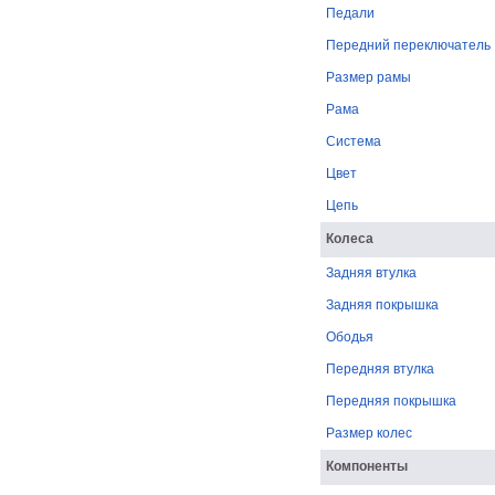
Педали
Передний переключатель
Размер рамы
Рама
Система
Цвет
Цепь
Колеса
Задняя втулка
Задняя покрышка
Ободья
Передняя втулка
Передняя покрышка
Размер колес
Компоненты