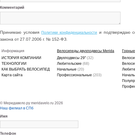
Комментарий
Принимаю условия
и подтверждаю со
Политики конфиденциальности
закона от 27.07.2006 г. № 152-ФЗ.
Информация
Велосипеды двухподвесы Merida
Горные
ИСТОРИЯ КОМПАНИИ
Двухподвесы 29"
(32)
Велоси
ТЕХНОЛОГИИ
Любительские
(68)
Велоси
КАК ВЫБРАТЬ ВЕЛОСИПЕД
Начальные
(20)
Любите
Карта сайта
Профессиональные
(203)
Начал
Полуп
Профе
© Меридавело.ру meridavelo.ru 2026
Наш филиал в СПб
Имя
Телефон