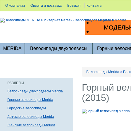
О компании
Оплата и доставка
Возврат
Контакты
МОДЕЛЬН
MERIDA
Велосипеды двухподвесы
Горные велоси
»
Велосипеды Merida
Расп
РАЗДЕЛЫ
Горный вел
Велосипеды двухподвесы Merida
(2015)
Горные велосипеды Merida
Городские велосипеды
Детские велосипеды Merida
Женские велосипеды Merida