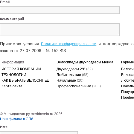
Email
Комментарий
Принимаю условия
и подтверждаю со
Политики конфиденциальности
закона от 27.07.2006 г. № 152-ФЗ.
Информация
Велосипеды двухподвесы Merida
Горные
ИСТОРИЯ КОМПАНИИ
Двухподвесы 29"
(32)
Велоси
ТЕХНОЛОГИИ
Любительские
(68)
Велоси
КАК ВЫБРАТЬ ВЕЛОСИПЕД
Начальные
(20)
Любите
Карта сайта
Профессиональные
(203)
Начал
Полуп
Профе
© Меридавело.ру meridavelo.ru 2026
Наш филиал в СПб
Имя