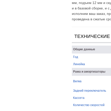
мм, подъем 12 мм и сед
и в базовой сборке, и
исполним ваш заказ, п
проведена в сжатые ср
ТЕХНИЧЕСКИЕ
Общие данные
Год
Линейка
Рама и амортизаторы
Вилка
Задний переключатель
Кассета
Количество скоростей