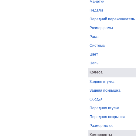
Манетки
Педали
Передний переключатель
Размер рамы
Рама
Система
Цвет
Цепь
Колеса
Задняя втулка
Задняя покрышка
Ободья
Передняя втулка
Передняя покрышка
Размер колес
Компоненты