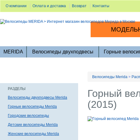
О компании
Оплата и доставка
Возврат
Контакты
МОДЕЛЬН
MERIDA
Велосипеды двухподвесы
Горные велоси
»
Велосипеды Merida
Расп
РАЗДЕЛЫ
Горный вел
Велосипеды двухподвесы Merida
(2015)
Горные велосипеды Merida
Городские велосипеды
Детские велосипеды Merida
Женские велосипеды Merida