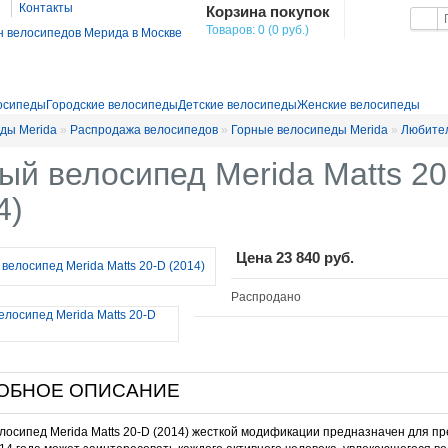
Контакты
Корзина покупок
Товаров: 0 (0 руб.)
осипеды
Городские велосипеды
Детские велосипеды
Женские велосипеды
ды Merida
»
Распродажа велосипедов
»
Горные велосипеды Merida
»
Любите
ый велосипед Merida Matts 2
4)
Цена
23 840 руб.
Распродано
ОБНОЕ ОПИСАНИЕ
лосипед Merida Matts 20-D (2014) жесткой модификации предназначен для п