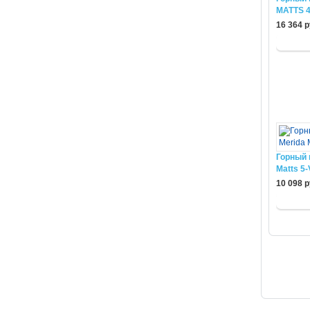
MATTS 4
16 364 р
Горный 
Matts 5-
10 098 р