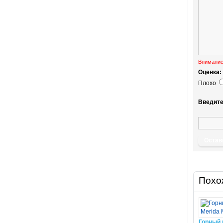
Внимание
Оценка:
Плохо
Введите
Остав
Похо
Горный 