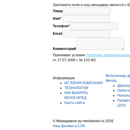
Заполните поля и наш менеджер связется с В
Товар
Имя*
Телефон*
Email
Комментарий
Принимаю условия
Политики конфиденциаль
от 27.07.2006 г. № 152-ФЗ.
Велосипеды д
Информация
Merida
ИСТОРИЯ КОМПАНИИ
Двухпо
ТЕХНОЛОГИИ
Любите
КАК ВЫБРАТЬ
Начал
ВЕЛОСИПЕД
Профес
Карта сайта
(203)
© Меридавело.ру meridavelo.ru 2026
Наш филиал в СПб