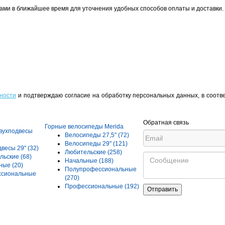
ами в ближайшее время для уточнения удобных способов оплаты и доставки.
ности
и подтверждаю согласие на обработку персональных данных, в соотв
Обратная связь
Горные велосипеды Merida
вухподвесы
Велосипеды 27,5"
(72)
Велосипеды 29"
(121)
двесы 29"
(32)
Любительские
(258)
льские
(68)
Начальные
(188)
ьные
(20)
Полупрофессиональные
сиональные
(270)
Профессиональные
(192)
Отправить