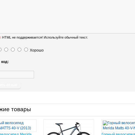
:
HTML не поддерживается! Используйте обычный текст.
Хорошо
 код:
ить отзыв
жие товары
велосипед Merida
Горный велосипед