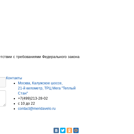
етствии с требованиями Федерального закона
Контакты
Москва, Калужское шоссе,
21-й километр, ТРЦ Мега "Теплый
Стан"
+7(499)213-28-02
c 10 до 22
contact@meridavelo.ru