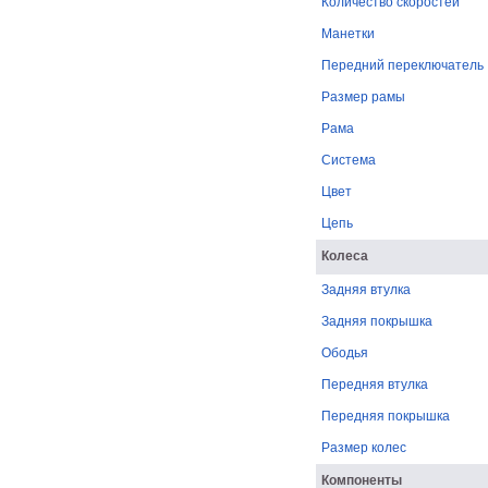
Количество скоростей
Манетки
Передний переключатель
Размер рамы
Рама
Система
Цвет
Цепь
Колеса
Задняя втулка
Задняя покрышка
Ободья
Передняя втулка
Передняя покрышка
Размер колес
Компоненты