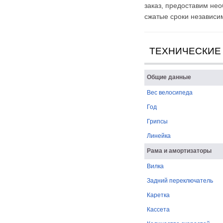
заказ, предоставим не
сжатые сроки независи
ТЕХНИЧЕСКИЕ
Общие данные
Вес велосипеда
Год
Грипсы
Линейка
Рама и амортизаторы
Вилка
Задний переключатель
Каретка
Кассета