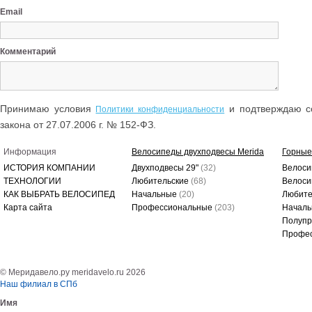
Email
Комментарий
Принимаю условия
и подтверждаю со
Политики конфиденциальности
закона от 27.07.2006 г. № 152-ФЗ.
Информация
Велосипеды двухподвесы Merida
Горные
ИСТОРИЯ КОМПАНИИ
Двухподвесы 29"
(32)
Велоси
ТЕХНОЛОГИИ
Любительские
(68)
Велоси
КАК ВЫБРАТЬ ВЕЛОСИПЕД
Начальные
(20)
Любите
Карта сайта
Профессиональные
(203)
Начал
Полуп
Профе
© Меридавело.ру meridavelo.ru 2026
Наш филиал в СПб
Имя