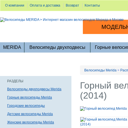
О компании
Оплата и доставка
Возврат
Контакты
МОДЕЛЬН
MERIDA
Велосипеды двухподвесы
Горные велоси
»
Велосипеды Merida
Расп
РАЗДЕЛЫ
Горный вел
Велосипеды двухподвесы Merida
(2014)
Горные велосипеды Merida
Городские велосипеды
Детские велосипеды Merida
Женские велосипеды Merida