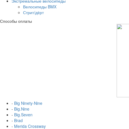
Экстремальные велосипеды
Велосипеды BMX
Стрит/дёрт
Способы оплаты
-
Big Ninety-Nine
-
Big.Nine
-
Big.Seven
-
Brad
-
Merida Crossway