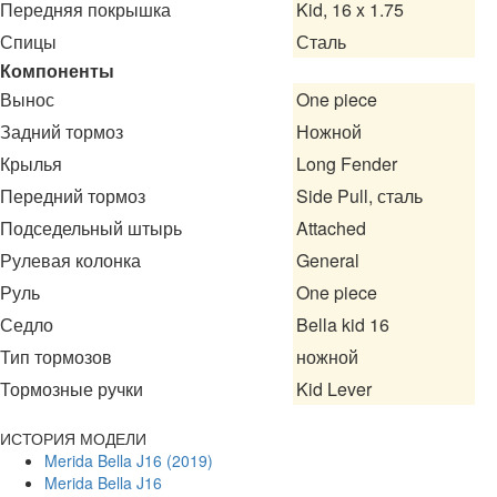
Передняя покрышка
Kid, 16 x 1.75
Спицы
Сталь
Компоненты
Вынос
One piece
Задний тормоз
Ножной
Крылья
Long Fender
Передний тормоз
Side Pull, сталь
Подседельный штырь
Attached
Рулевая колонка
General
Руль
One piece
Седло
Bella kid 16
Тип тормозов
ножной
Тормозные ручки
Kid Lever
ИСТОРИЯ МОДЕЛИ
Merida Bella J16 (2019)
Merida Bella J16