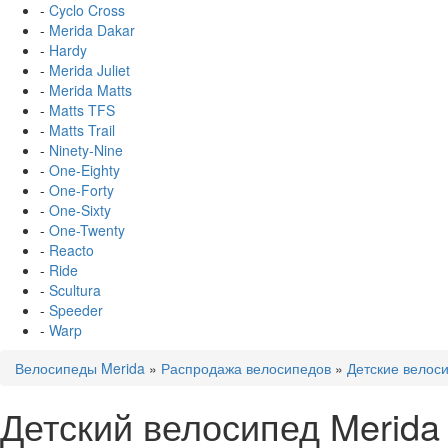
-
Cyclo Cross
-
Merida Dakar
-
Hardy
-
Merida Juliet
-
Merida Matts
-
Matts TFS
-
Matts Trail
-
Ninety-Nine
-
One-Eighty
-
One-Forty
-
One-Sixty
-
One-Twenty
-
Reacto
-
Ride
-
Scultura
-
Speeder
-
Warp
Велосипеды Merida
»
Распродажа велосипедов
»
Детские велос
Детский велосипед Merida 