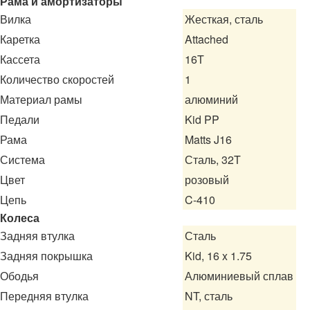
Рама и амортизаторы
Вилка
Жесткая, сталь
Каретка
Attached
Кассета
16T
Количество скоростей
1
Материал рамы
алюминий
Педали
Kid PP
Рама
Matts J16
Система
Сталь, 32T
Цвет
розовый
Цепь
C-410
Колеса
Задняя втулка
Сталь
Задняя покрышка
Kid, 16 x 1.75
Ободья
Алюминиевый сплав
Передняя втулка
NT, сталь