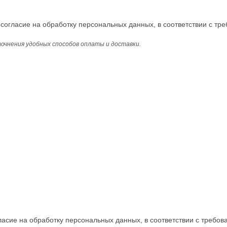
огласие на обработку персональных данных, в соответствии с тре
точнения удобных способов оплаты и доставки.
асие на обработку персональных данных, в соответствии с требова