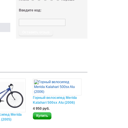
Введите код:
Оставить отзыв
Горный велосипед Merida
Kalahari 500sx Alu (2006)
4 950 руб.
сипед Merida
 (2005)