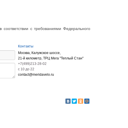
в соответствии с требованиями Федерального
Контакты
Москва, Калужское шоссе,
21-й километр, ТРЦ Мега "Теплый Стан"
+7(499)213-28-02
c 10 до 22
contact@meridavelo.ru