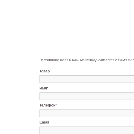
Заполните поля и наш менеджер связется с Вами в б
Товар
Имя*
Телефон*
Email