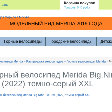
Корзина покупок
нтакты
Товаров: 0 (0 руб.)
МОДЕЛЬНЫЙ РЯД MERIDA 2019 ГОДА
Горные велосипеды
Городские велосипеды
Детск
»
»
»
M
осипеды Merida
Распродажа велосипедов
Горные велосипеды Merida
рный велосипед Merida Big.Ni
 (2022) темно-серый XXL