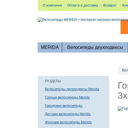
О компании
Оплата и доставка
Возврат
Ко
MERIDA
Велосипеды двухподвесы
Вел
РАЗДЕЛЫ
Го
Велосипеды двухподвесы Merida
3x
Горные велосипеды Merida
Городские велосипеды
Детские велосипеды Merida
Женские велосипеды Merida