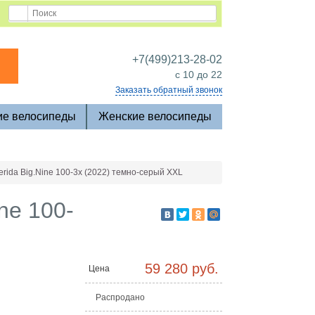
+7(499)213-28-02
c 10 до 22
Заказать обратный звонок
ие велосипеды
Женские велосипеды
erida Big.Nine 100-3x (2022) темно-серый XXL
ne 100-
59 280 руб.
Цена
Распродано