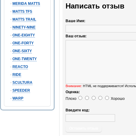
-
MERIDA MATTS
Написать отзыв
-
MATTS TFS
-
MATTS TRAIL
Ваше Имя:
-
NINETY-NINE
-
ONE-EIGHTY
Ваш отзыв:
-
ONE-FORTY
-
ONE-SIXTY
-
ONE-TWENTY
-
REACTO
-
RIDE
-
SCULTURA
Внимание:
HTML не поддерживается! Исполь
-
SPEEDER
Оценка:
-
WARP
Плохо
Хорошо
Введите код:
Оставить отзыв