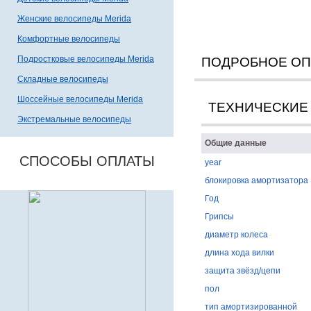
Женские велосипеды Merida
Комфортные велосипеды
Подростковые велосипеды Merida
ПОДРОБНОЕ О
Складные велосипеды
Шоссейные велосипеды Merida
ТЕХНИЧЕСКИЕ
Экстремальные велосипеды
Общие данные
СПОСОБЫ ОПЛАТЫ
year
блокировка амортизатора
Год
Грипсы
диаметр колеса
длина хода вилки
защита звёзд/цепи
пол
тип амортизированной