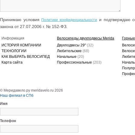
Принимаю условия
и подтверждаю со
Политики конфиденциальности
закона от 27.07.2006 г. № 152-ФЗ.
Информация
Велосипеды двухподвесы Merida
Горные
ИСТОРИЯ КОМПАНИИ
Двухподвесы 29"
(32)
Велоси
ТЕХНОЛОГИИ
Любительские
(68)
Велоси
КАК ВЫБРАТЬ ВЕЛОСИПЕД
Начальные
(20)
Любите
Карта сайта
Профессиональные
(203)
Начал
Полуп
Профе
© Меридавело.ру meridavelo.ru 2026
Наш филиал в СПб
Имя
Телефон