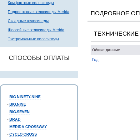
Комфортные велосипеды
Подростковые велосипеды Merida
ПОДРОБНОЕ О
Складные велосипеды
Шоссейные велосипеды Merida
ТЕХНИЧЕСКИЕ
Экстремальные велосипеды
Общие данные
СПОСОБЫ ОПЛАТЫ
Год
-
BIG NINETY-NINE
-
BIG.NINE
-
BIG.SEVEN
-
BRAD
-
MERIDA CROSSWAY
-
CYCLO CROSS