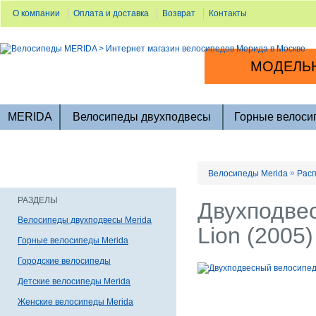
О компании
Оплата и доставка
Возврат
Контакты
МОДЕЛЬН
MERIDA
Велосипеды двухподвесы
Горные велоси
»
Велосипеды Merida
Расп
РАЗДЕЛЫ
Двухподвес
Велосипеды двухподвесы Merida
Lion (2005)
Горные велосипеды Merida
Городские велосипеды
Детские велосипеды Merida
Женские велосипеды Merida