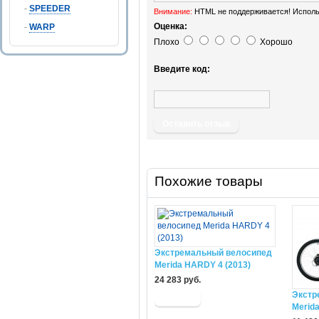
-
SPEEDER
Внимание:
HTML не поддерживается! Исполь
Оценка:
-
WARP
Плохо
Хорошо
Введите код:
Оставить отзыв
Похожие товары
Экстремальный велосипед
Merida HARDY 4 (2013)
24 283 руб.
Экстр
Merida