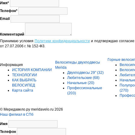
Имя*
Телефон*
Email
Комментарий
Принимаю условия
Политики конфиденциальности
и подтверждаю согласие 
от 27.07.2006 г. № 152-ФЗ.
Горные велоси
Велосипеды двухподвесы
Информация
Велосип
Merida
ИСТОРИЯ КОМПАНИИ
Велосип
Двухподвесы 29"
(32)
ТЕХНОЛОГИИ
Любител
Любительские
(68)
КАК ВЫБРАТЬ
Началь
Начальные
(20)
ВЕЛОСИПЕД
Полупро
Профессиональные
Карта сайта
(270)
(203)
Профес
© Меридавело.ру meridavelo.ru 2026
Наш филиал в СПб
Имя
Телефон