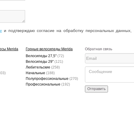
и подтверждаю согласие на обработку персональных данных, 
и
есы Merida
Горные велосипеды Merida
Обратная связь
Велосипеды 27,5"
(72)
Велосипеды 29"
(121)
Любительские
(258)
203)
Начальные
(188)
Полупрофессиональные
(270)
Профессиональные
(192)
Отправить