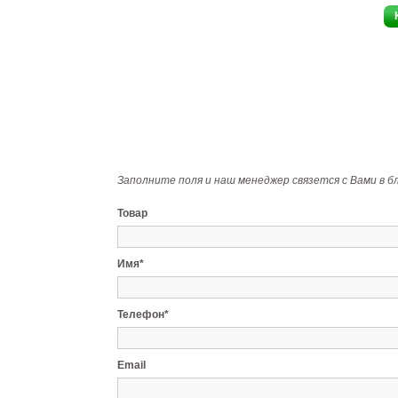
Заполните поля и наш менеджер связется с Вами в б
Товар
Имя*
Телефон*
Email