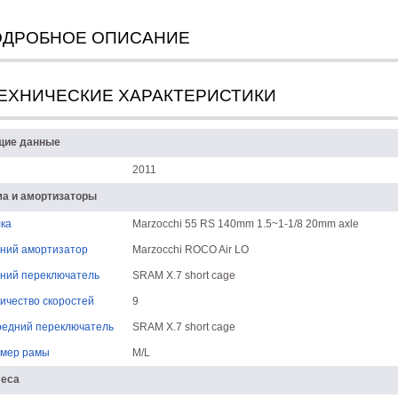
ОДРОБНОЕ ОПИСАНИЕ
ЕХНИЧЕСКИЕ ХАРАКТЕРИСТИКИ
щие данные
2011
а и амортизаторы
ка
Marzocchi 55 RS 140mm 1.5~1-1/8 20mm axle
ний амортизатор
Marzocchi ROCO Air LO
ний переключатель
SRAM X.7 short cage
ичество скоростей
9
едний переключатель
SRAM X.7 short cage
мер рамы
M/L
леса