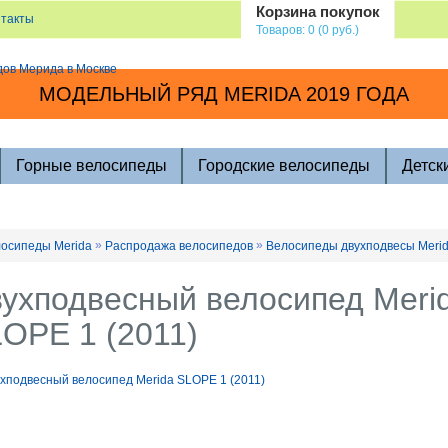
Корзина покупок
нтакты
Товаров: 0 (0 руб.)
МОДЕЛЬНЫЙ РЯД MERIDA 2019 ГОДА
Горные велосипеды
Городские велосипеды
Детск
»
»
осипеды Merida
Распродажа велосипедов
Велосипеды двухподвесы Meri
ухподвесный велосипед Meri
OPE 1 (2011)