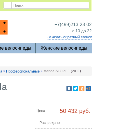
+7(499)213-28-02
c 10 до 22
Заказать обратный звонок
ие велосипеды
Женские велосипеды
»
»
Merida SLOPE 1 (2011)
da
Профессиональные
da
50 432 руб.
Цена
Распродано