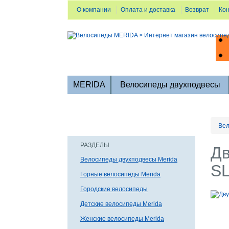
О компании
Оплата и доставка
Возврат
Ко
MERIDA
Велосипеды двухподвесы
Вел
РАЗДЕЛЫ
Дв
Велосипеды двухподвесы Merida
SL
Горные велосипеды Merida
Городские велосипеды
Детские велосипеды Merida
Женские велосипеды Merida