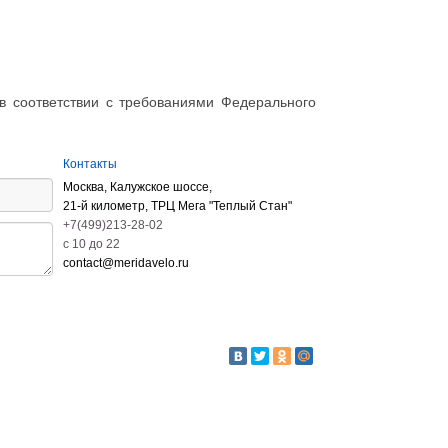
в соответствии с требованиями Федерального
Контакты
Москва, Калужское шоссе,
21-й километр, ТРЦ Мега "Теплый Стан"
+7(499)213-28-02
c 10 до 22
contact@meridavelo.ru