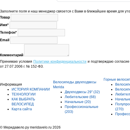
Заполните поля и наш менеджер связется с Вами в ближайшее время для уто
Товар
Имя*
Телефон*
Email
Комментарий
Принимаю условия
Политики конфиденциальности
и подтверждаю согласие 
от 27.07.2006 г. № 152-ФЗ.
Горные велоси
Велосипеды двухподвесы
Информация
Велосип
Merida
ИСТОРИЯ КОМПАНИИ
Велосип
Двухподвесы 29"
(32)
ТЕХНОЛОГИИ
Любител
Любительские
(68)
КАК ВЫБРАТЬ
Началь
Начальные
(20)
ВЕЛОСИПЕД
Полупро
Профессиональные
Карта сайта
(270)
(203)
Профес
© Меридавело.ру meridavelo.ru 2026