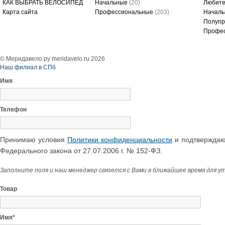
КАК ВЫБРАТЬ ВЕЛОСИПЕД
Начальные
(20)
Любите
Карта сайта
Профессиональные
(203)
Начал
Полуп
Профе
© Меридавело.ру meridavelo.ru 2026
Наш филиал в СПб
Имя
Телефон
Принимаю условия
Политики конфиденциальности
и подтверждаю 
Федерального закона от 27.07.2006 г. № 152-ФЗ.
Заполните поля и наш менеджер связется с Вами в ближайшее время для у
Товар
Имя*