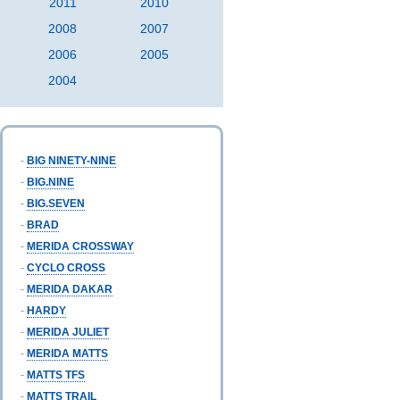
2011
2010
2008
2007
2006
2005
2004
-
BIG NINETY-NINE
-
BIG.NINE
-
BIG.SEVEN
-
BRAD
-
MERIDA CROSSWAY
-
CYCLO CROSS
-
MERIDA DAKAR
-
HARDY
-
MERIDA JULIET
-
MERIDA MATTS
-
MATTS TFS
-
MATTS TRAIL