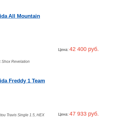
da All Mountain
42 400 руб.
Цена:
 Shox Revelation
da Freddy 1 Team
47 933 руб.
Цена:
ou Travis Single 1.5, HEX