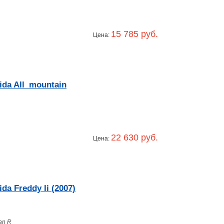
15 785 руб.
Цена:
da All_mountain
22 630 руб.
Цена:
a Freddy Ii (2007)
an R