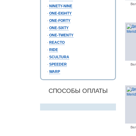
Вел
-
NINETY-NINE
-
ONE-EIGHTY
-
ONE-FORTY
-
ONE-SIXTY
-
ONE-TWENTY
-
REACTO
-
RIDE
-
SCULTURA
-
SPEEDER
Вел
-
WARP
СПОСОБЫ ОПЛАТЫ
Вел