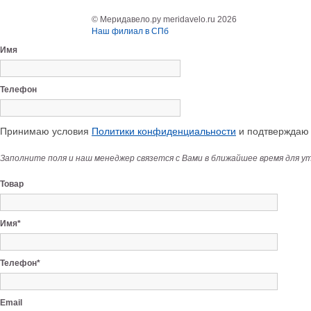
© Меридавело.ру meridavelo.ru 2026
Наш филиал в СПб
Имя
Телефон
Принимаю условия
Политики конфиденциальности
и подтверждаю с
Заполните поля и наш менеджер связется с Вами в ближайшее время для у
Товар
Имя*
Телефон*
Email