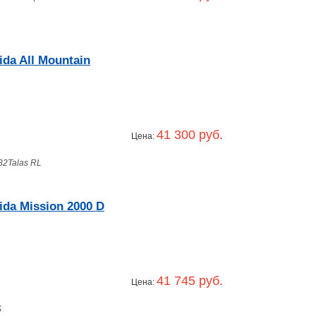
da All Mountain
41 300 руб.
Цена:
32Talas RL
da Mission 2000 D
41 745 руб.
Цена:
S