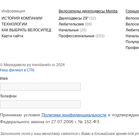
Информация
Велосипеды двухподвесы Merida
Горные
ИСТОРИЯ КОМПАНИИ
Двухподвесы 29"
(32)
Велоси
ТЕХНОЛОГИИ
Любительские
(68)
Велоси
КАК ВЫБРАТЬ ВЕЛОСИПЕД
Начальные
(20)
Любите
Карта сайта
Профессиональные
(203)
Начал
Полуп
Профе
© Меридавело.ру meridavelo.ru 2026
Наш филиал в СПб
Имя
Телефон
Принимаю условия
Политики конфиденциальности
и подтверждаю 
Федерального закона от 27.07.2006 г. № 152-ФЗ.
Заполните поля и наш менеджер связется с Вами в ближайшее время для у