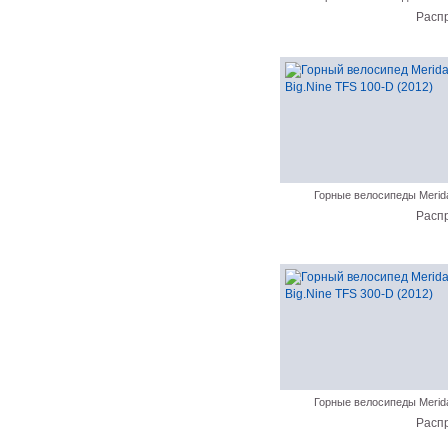
Расп
Горные велосипеды Merid
Расп
Горные велосипеды Merid
Расп