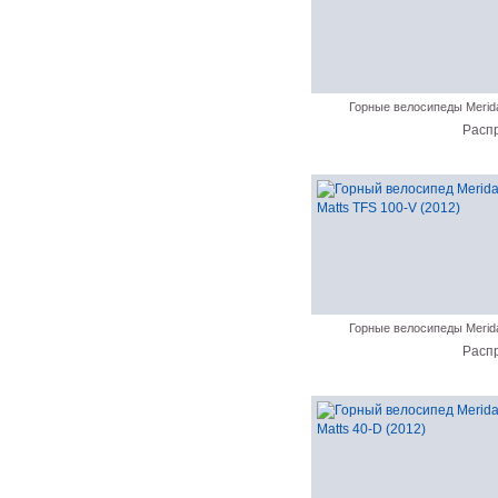
Горные велосипеды Merid
Расп
Горные велосипеды Merid
Расп