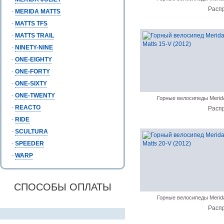
Расп
-
MERIDA MATTS
-
MATTS TFS
-
MATTS TRAIL
-
NINETY-NINE
-
ONE-EIGHTY
-
ONE-FORTY
-
ONE-SIXTY
-
ONE-TWENTY
Горные велосипеды Merid
-
REACTO
Расп
-
RIDE
-
SCULTURA
-
SPEEDER
-
WARP
СПОСОБЫ ОПЛАТЫ
Горные велосипеды Merid
Расп