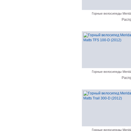
Горные велосипеды Merid
Расп
Горные велосипеды Merid
Расп
Горные велосипеды Merid