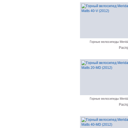
Горные велосипеды Merid
Расп
Горные велосипеды Merid
Расп