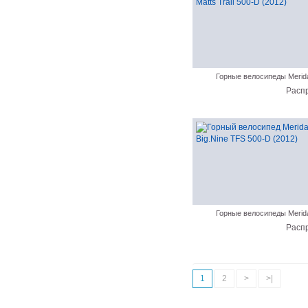
Горные велосипеды Merid
Расп
Горные велосипеды Merid
Расп
1
2
>
>|