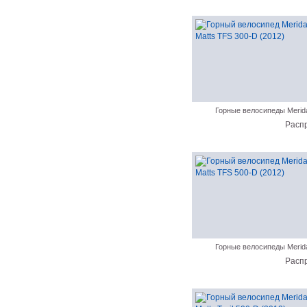
Горные велосипеды Merid
Расп
Горные велосипеды Merid
Расп