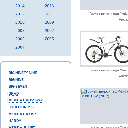
2014
2013
2012
2011
Горные велосипеды Merid
Расп
2010
2009
2008
2007
2006
2005
2004
Горные велосипеды Merid
-
BIG NINETY-NINE
Расп
-
BIG.NINE
-
BIG.SEVEN
-
BRAD
-
MERIDA CROSSWAY
-
CYCLO CROSS
-
MERIDA DAKAR
-
HARDY
Горные велосипеды Merid
-
MERIDA JULIET