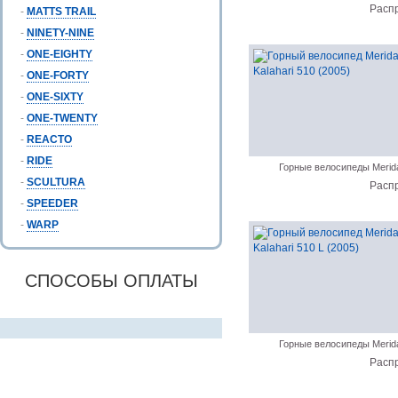
Расп
-
MATTS TRAIL
-
NINETY-NINE
-
ONE-EIGHTY
-
ONE-FORTY
-
ONE-SIXTY
-
ONE-TWENTY
-
REACTO
-
RIDE
Горные велосипеды Merid
-
SCULTURA
Расп
-
SPEEDER
-
WARP
СПОСОБЫ ОПЛАТЫ
Горные велосипеды Merid
Расп