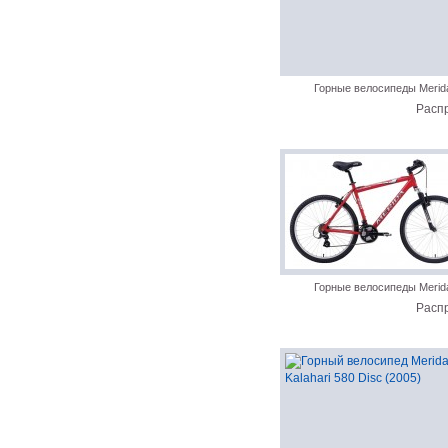
Горные велосипеды Merid
Расп
Горные велосипеды Merid
Расп