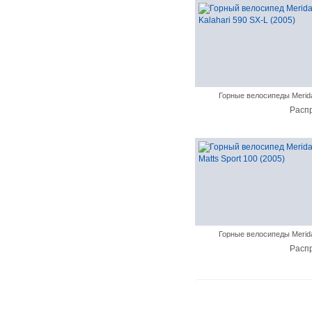
Горные велосипеды Merid
Расп
Горные велосипеды Merid
Расп