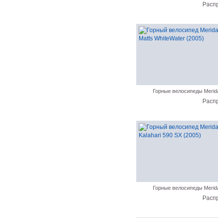
Расп
Горные велосипеды Merid
Расп
Горные велосипеды Merid
Расп