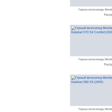
Горные велосипеды Merid
Расп
Горные велосипеды Merid
Расп
Горные велосипеды Merid