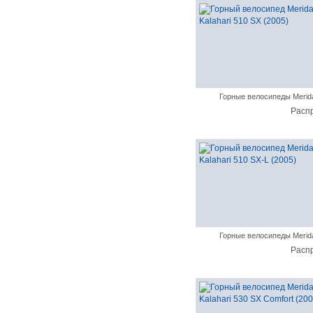
Горные велосипеды Merid
Расп
Горные велосипеды Merid
Расп