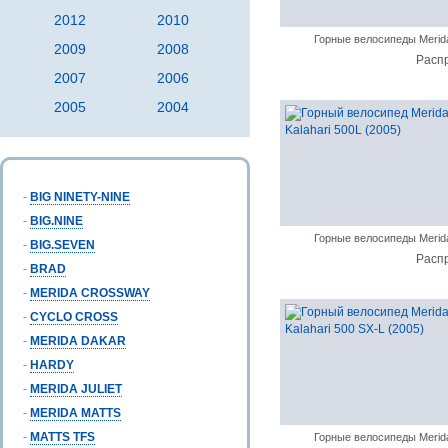
2012
2010
Горные велосипеды Merid
2009
2008
Расп
2007
2006
2005
2004
-
BIG NINETY-NINE
-
BIG.NINE
Горные велосипеды Merid
-
BIG.SEVEN
Расп
-
BRAD
-
MERIDA CROSSWAY
-
CYCLO CROSS
-
MERIDA DAKAR
-
HARDY
-
MERIDA JULIET
-
MERIDA MATTS
-
MATTS TFS
Горные велосипеды Merid