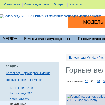
О компании
Оплата и доставка
Возврат
Контакты
МОДЕЛЬН
MERIDA
Велосипеды двухподвесы
Горные велоси
»
Велосипеды Merida
Расп
РАЗДЕЛЫ
Горные вел
Велосипеды двухподвесы Merida
Горные велосипеды Merida
20
Выводить по:
15
30
6
Велосипеды 27,5"
Велосипеды 29"
Любительские
Начальные