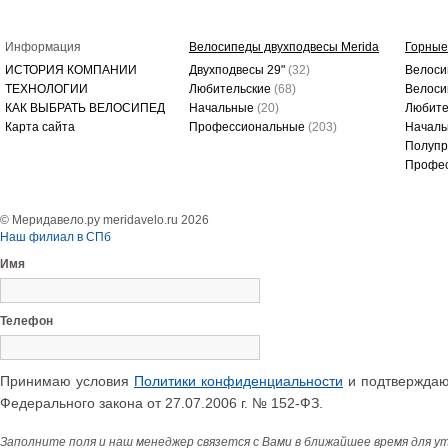
Информация
Велосипеды двухподвесы Merida
Горные
ИСТОРИЯ КОМПАНИИ
Двухподвесы 29"
(32)
Велоси
ТЕХНОЛОГИИ
Любительские
(68)
Велоси
КАК ВЫБРАТЬ ВЕЛОСИПЕД
Начальные
(20)
Любите
Карта сайта
Профессиональные
(203)
Начал
Полуп
Профе
© Меридавело.ру meridavelo.ru 2026
Наш филиал в СПб
Имя
Телефон
Принимаю условия
Политики конфиденциальности
и подтверждаю 
Федерального закона от 27.07.2006 г. № 152-ФЗ.
Заполните поля и наш менеджер связется с Вами в ближайшее время для у