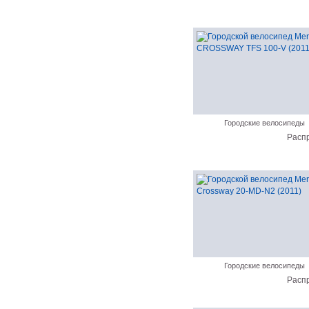
Городские велосипеды
Расп
Городские велосипеды
Расп