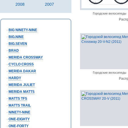
2008
2007
Городские велосипеды
Расп
-
BIG NINETY-NINE
-
BIG.NINE
-
BIG.SEVEN
-
BRAD
-
MERIDA CROSSWAY
-
CYCLO CROSS
-
MERIDA DAKAR
Городские велосипеды
-
HARDY
Расп
-
MERIDA JULIET
-
MERIDA MATTS
-
MATTS TFS
-
MATTS TRAIL
-
NINETY-NINE
-
ONE-EIGHTY
-
ONE-FORTY