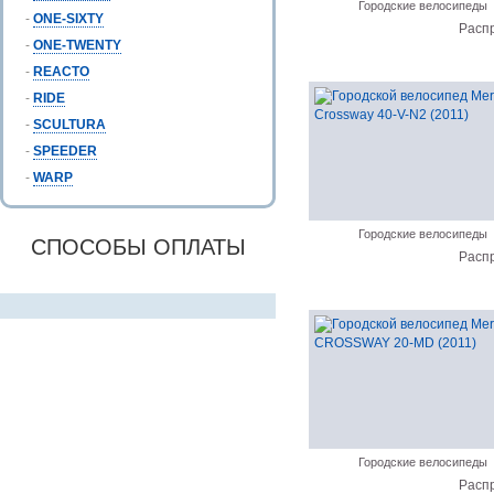
Городские велосипеды
-
ONE-SIXTY
Расп
-
ONE-TWENTY
-
REACTO
-
RIDE
-
SCULTURA
-
SPEEDER
-
WARP
Городские велосипеды
СПОСОБЫ ОПЛАТЫ
Расп
Городские велосипеды
Расп