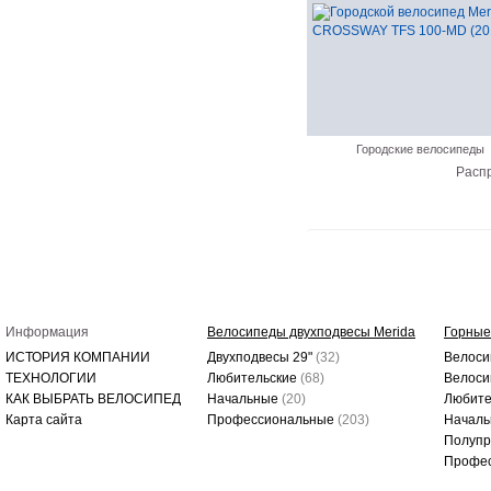
Городские велосипеды
Расп
Информация
Велосипеды двухподвесы Merida
Горные
ИСТОРИЯ КОМПАНИИ
Двухподвесы 29"
(32)
Велоси
ТЕХНОЛОГИИ
Любительские
(68)
Велоси
КАК ВЫБРАТЬ ВЕЛОСИПЕД
Начальные
(20)
Любите
Карта сайта
Профессиональные
(203)
Начал
Полуп
Профе