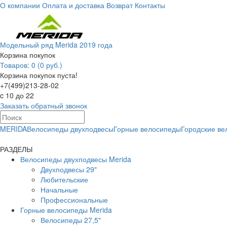
О компании
Оплата и доставка
Возврат
Контакты
Модельный ряд Merida 2019 года
Корзина покупок
Товаров: 0 (0 руб.)
Корзина покупок пуста!
+7(499)213-28-02
c 10 до 22
Заказать обратный звонок
MERIDA
Велосипеды двухподвесы
Горные велосипеды
Городские в
РАЗДЕЛЫ
Велосипеды двухподвесы Merida
Двухподвесы 29"
Любительские
Начальные
Профессиональные
Горные велосипеды Merida
Велосипеды 27,5"