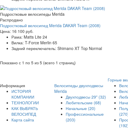
Подростковые велосипеды Merida
Распродано
Подростковый велосипед Merida DAKAR Team (2008)
Цена:
16 100 руб.
Рама:
Matts Lite 24
Вилка:
T-Force Merlin 65
Задний переключатель:
Shimano XT Top Normal
Показано с 1 по 5 из 5 (всего 1 страниц)
Горные ве
Информация
Велосипеды двухподвесы
Вело
ИСТОРИЯ
Merida
Вел
КОМПАНИИ
Двухподвесы 29"
(32)
Люб
ТЕХНОЛОГИИ
Любительские
(68)
Нач
КАК ВЫБРАТЬ
Начальные
(20)
Пол
ВЕЛОСИПЕД
Профессиональные
(270
Карта сайта
(203)
Про
(192