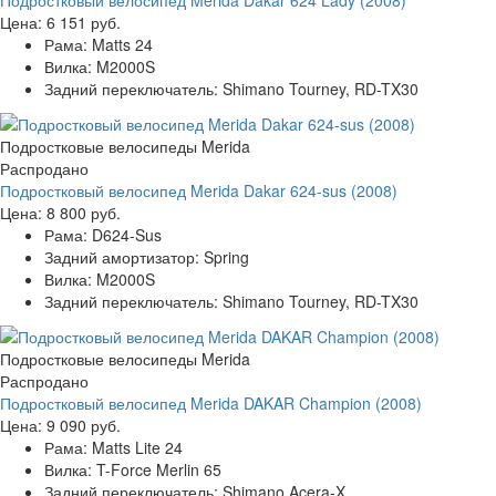
Цена:
6 151 руб.
Рама:
Matts 24
Вилка:
M2000S
Задний переключатель:
Shimano Tourney, RD-TX30
Подростковые велосипеды Merida
Распродано
Подростковый велосипед Merida Dakar 624-sus (2008)
Цена:
8 800 руб.
Рама:
D624-Sus
Задний амортизатор:
Spring
Вилка:
M2000S
Задний переключатель:
Shimano Tourney, RD-TX30
Подростковые велосипеды Merida
Распродано
Подростковый велосипед Merida DAKAR Champion (2008)
Цена:
9 090 руб.
Рама:
Matts Lite 24
Вилка:
T-Force Merlin 65
Задний переключатель:
Shimano Acera-X