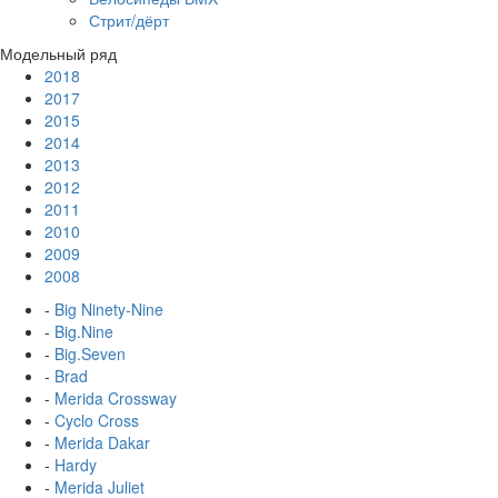
Стрит/дёрт
Модельный ряд
2018
2017
2015
2014
2013
2012
2011
2010
2009
2008
-
Big Ninety-Nine
-
Big.Nine
-
Big.Seven
-
Brad
-
Merida Crossway
-
Cyclo Cross
-
Merida Dakar
-
Hardy
-
Merida Juliet