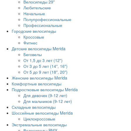
Велосипеды 29"
Любительские
Начальные
Полупрофессиональные
Профессиональные
Городские велосипеды
Кроссовые
Фитнес
Детские велосипеды Merida
Беговелы
От 1,5 до 3 лет (12")
От 3 до 5 лет (14", 16")
От 5 до 9 лет (18", 20")
Женские велосипеды Merida
Комфортные велосипеды
Подростковые велосипеды Merida
Для девочек (9-12 лет)
Для мальчиков (9-12 лет)
Складные велосипеды
Шоссейные велосипеды Merida
Циклокроссовые
Экстремальные велосипеды
Велосипеды BMX