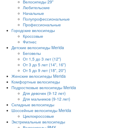
Велосипеды 29"
Любительские
Начальные
Полупрофессиональные
Профессиональные
Городские велосипеды
Кроссовые
Фитнес
Детские велосипеды Merida
Беговелы
От 1,5 до 3 лет (12")
От 3 до 5 лет (14", 16")
От 5 до 9 лет (18", 20")
Женские велосипеды Merida
Комфортные велосипеды
Подростковые велосипеды Merida
Для девочек (9-12 лет)
Для мальчиков (9-12 лет)
Складные велосипеды
Шоссейные велосипеды Merida
Циклокроссовые
Экстремальные велосипеды
Велосипеды BMX