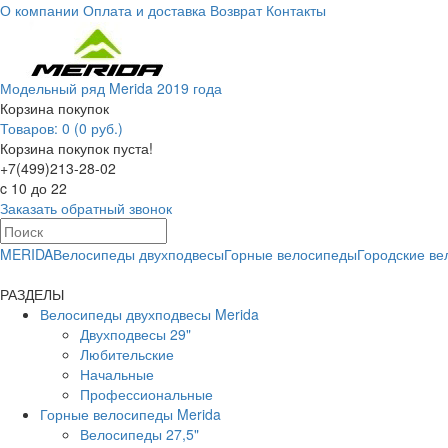
О компании
Оплата и доставка
Возврат
Контакты
Модельный ряд Merida 2019 года
Корзина покупок
Товаров: 0 (0 руб.)
Корзина покупок пуста!
+7(499)213-28-02
c 10 до 22
Заказать обратный звонок
MERIDA
Велосипеды двухподвесы
Горные велосипеды
Городские в
РАЗДЕЛЫ
Велосипеды двухподвесы Merida
Двухподвесы 29"
Любительские
Начальные
Профессиональные
Горные велосипеды Merida
Велосипеды 27,5"