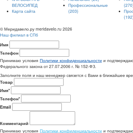
ВЕЛОСИПЕД
Профессиональные
(270
Карта сайта
(203)
Про
(192
© Меридавело.ру meridavelo.ru 2026
Наш филиал в СПб
Имя
Телефон
Принимаю условия
Политики конфиденциальности
и подтверждаю 
Федерального закона от 27.07.2006 г. № 152-ФЗ.
Заполните поля и наш менеджер связется с Вами в ближайшее вре
Товар
Имя*
Телефон*
Email
Комментарий
Принимаю условия
Политики конфиденциальности
и подтверждаю 