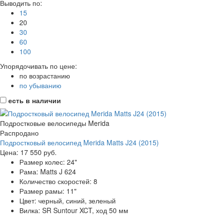
Выводить по:
15
20
30
60
100
Упорядочивать по цене:
по возрастанию
по убыванию
есть в наличии
Подростковые велосипеды Merida
Распродано
Подростковый велосипед Merida Matts J24 (2015)
Цена:
17 550 руб.
Размер колес:
24"
Рама:
Matts J 624
Количество скоростей:
8
Размер рамы:
11"
Цвет:
черный, синий, зеленый
Вилка:
SR Suntour XCT, ход 50 мм