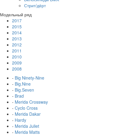
Стрит/дёрт
Модельный ряд
2017
2015
2014
2013
2012
2011
2010
2009
2008
-
Big Ninety-Nine
-
Big.Nine
-
Big.Seven
-
Brad
-
Merida Crossway
-
Cyclo Cross
-
Merida Dakar
-
Hardy
-
Merida Juliet
-
Merida Matts