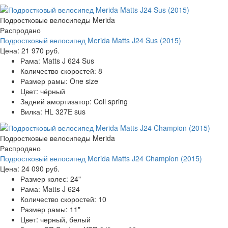
Подростковые велосипеды Merida
Распродано
Подростковый велосипед Merida Matts J24 Sus (2015)
Цена:
21 970 руб.
Рама:
Matts J 624 Sus
Количество скоростей:
8
Размер рамы:
One size
Цвет:
чёрный
Задний амортизатор:
Coil spring
Вилка:
HL 327E sus
Подростковые велосипеды Merida
Распродано
Подростковый велосипед Merida Matts J24 Champion (2015)
Цена:
24 090 руб.
Размер колес:
24"
Рама:
Matts J 624
Количество скоростей:
10
Размер рамы:
11"
Цвет:
черный, белый