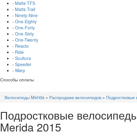
-
Matts TFS
-
Matts Trail
-
Ninety-Nine
-
One-Eighty
-
One-Forty
-
One-Sixty
-
One-Twenty
-
Reacto
-
Ride
-
Scultura
-
Speeder
-
Warp
Способы оплаты
Велосипеды Merida
»
Распродажа велосипедов
»
Подростковые 
Подростковые велосипеды 
Merida 2015