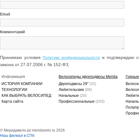
Email
Комментарий
Принимаю условия
и подтверждаю со
Политики конфиденциальности
закона от 27.07.2006 г. № 152-ФЗ.
Информация
Велосипеды двухподвесы Merida
Горные
ИСТОРИЯ КОМПАНИИ
Двухподвесы 29"
(32)
Велоси
ТЕХНОЛОГИИ
Любительские
(68)
Велоси
КАК ВЫБРАТЬ ВЕЛОСИПЕД
Начальные
(20)
Любите
Карта сайта
Профессиональные
(203)
Начал
Полуп
Профе
© Меридавело.ру meridavelo.ru 2026
Наш филиал в СПб