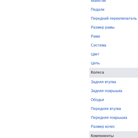
Манетки
Педали
Передний переключатель
Размер рамы
Рама
Система
Цвет
Цепь
Колеса
Задняя втулка
Задняя покрышка
Ободья
Передняя втулка
Передняя покрышка
Размер колес
Компоненты