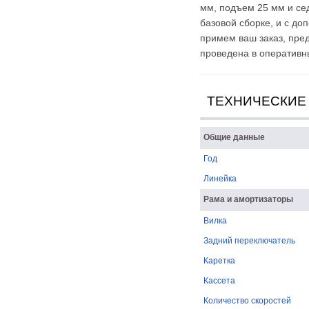
мм, подъем 25 мм и сед
базовой сборке, и с д
примем ваш заказ, пре
проведена в оперативн
ТЕХНИЧЕСКИЕ
Общие данные
Год
Линейка
Рама и амортизаторы
Вилка
Задний переключатель
Каретка
Кассета
Количество скоростей