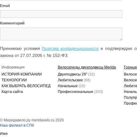
Email
Комментарий
Принимаю условия
и подтверждаю со
Политики конфиденциальности
закона от 27.07.2006 г. № 152-ФЗ.
Информация
Велосипеды двухподвесы Merida
Горные
ИСТОРИЯ КОМПАНИИ
Двухподвесы 29"
(32)
Велоси
ТЕХНОЛОГИИ
Любительские
(68)
Велоси
КАК ВЫБРАТЬ ВЕЛОСИПЕД
Начальные
(20)
Любите
Карта сайта
Профессиональные
(203)
Начал
Полуп
Профе
© Меридавело.ру meridavelo.ru 2026
Наш филиал в СПб
Имя