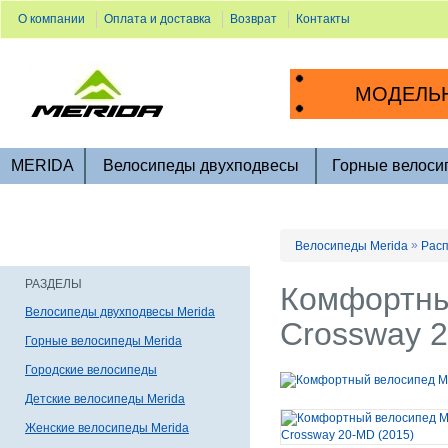
О компании
Оплата и доставка
Возврат
Контакты
МОДЕЛЬН
MERIDA
Велосипеды двухподвесы
Горные велоси
»
Велосипеды Merida
Расп
РАЗДЕЛЫ
Комфортны
Велосипеды двухподвесы Merida
Crossway 2
Горные велосипеды Merida
Городские велосипеды
Детские велосипеды Merida
Женские велосипеды Merida