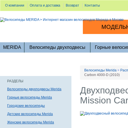
О компании
Оплата и доставка
Возврат
Контакты
МОДЕЛЬН
MERIDA
Велосипеды двухподвесы
Горные велоси
»
Велосипеды Merida
Расп
Carbon 4000-D (2010)
РАЗДЕЛЫ
Двухподвес
Велосипеды двухподвесы Merida
Mission Ca
Горные велосипеды Merida
Городские велосипеды
Детские велосипеды Merida
Женские велосипеды Merida