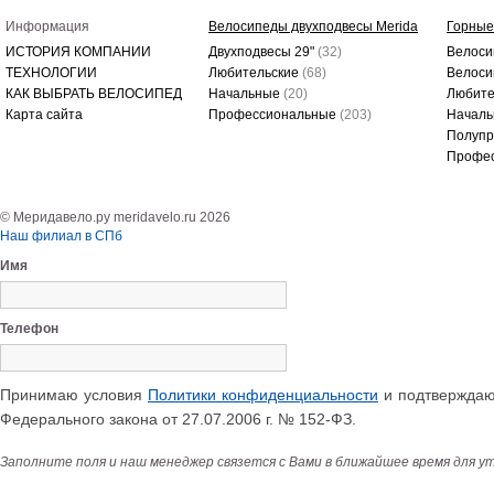
Информация
Велосипеды двухподвесы Merida
Горные
ИСТОРИЯ КОМПАНИИ
Двухподвесы 29"
(32)
Велоси
ТЕХНОЛОГИИ
Любительские
(68)
Велоси
КАК ВЫБРАТЬ ВЕЛОСИПЕД
Начальные
(20)
Любите
Карта сайта
Профессиональные
(203)
Начал
Полуп
Профе
© Меридавело.ру meridavelo.ru 2026
Наш филиал в СПб
Имя
Телефон
Принимаю условия
Политики конфиденциальности
и подтверждаю 
Федерального закона от 27.07.2006 г. № 152-ФЗ.
Заполните поля и наш менеджер связется с Вами в ближайшее время для у