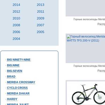
2014
2013
2012
2011
2010
2009
Горные велосипеды Merid
Расп
2008
2007
2006
2005
2004
-
BIG NINETY-NINE
-
BIG.NINE
Горные велосипеды Merid
Расп
-
BIG.SEVEN
-
BRAD
-
MERIDA CROSSWAY
-
CYCLO CROSS
-
MERIDA DAKAR
-
HARDY
-
MERIDA JULIET