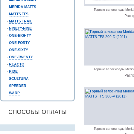
-
MERIDA MATTS
Горные велосипеды Merid
-
MATTS TFS
Расп
-
MATTS TRAIL
-
NINETY-NINE
-
ONE-EIGHTY
-
ONE-FORTY
-
ONE-SIXTY
-
ONE-TWENTY
-
REACTO
Горные велосипеды Merid
-
RIDE
Расп
-
SCULTURA
-
SPEEDER
-
WARP
СПОСОБЫ ОПЛАТЫ
Горные велосипеды Merid