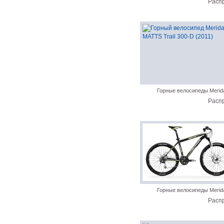
Расп
Горные велосипеды Merid
Расп
Горные велосипеды Merid
Расп