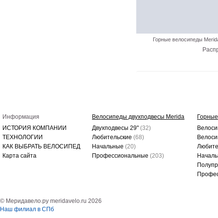
Горные велосипеды Merid
Расп
Информация
Велосипеды двухподвесы Merida
Горные
ИСТОРИЯ КОМПАНИИ
Двухподвесы 29"
(32)
Велоси
ТЕХНОЛОГИИ
Любительские
(68)
Велоси
КАК ВЫБРАТЬ ВЕЛОСИПЕД
Начальные
(20)
Любите
Карта сайта
Профессиональные
(203)
Начал
Полуп
Профе
© Меридавело.ру meridavelo.ru 2026
Наш филиал в СПб