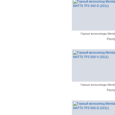
Горные велосипеды Merid
Расп
Горные велосипеды Merid
Расп