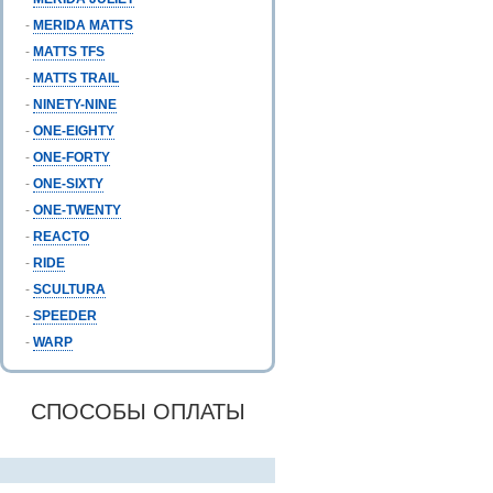
-
MERIDA MATTS
-
MATTS TFS
-
MATTS TRAIL
-
NINETY-NINE
-
ONE-EIGHTY
-
ONE-FORTY
-
ONE-SIXTY
-
ONE-TWENTY
-
REACTO
-
RIDE
-
SCULTURA
-
SPEEDER
-
WARP
СПОСОБЫ ОПЛАТЫ