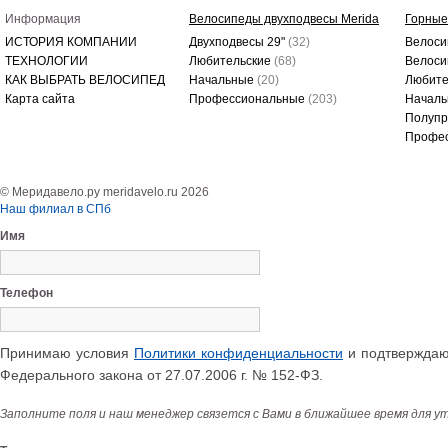
Информация
Велосипеды двухподвесы Merida
Горные
ИСТОРИЯ КОМПАНИИ
Двухподвесы 29"
(32)
Велоси
ТЕХНОЛОГИИ
Любительские
(68)
Велоси
КАК ВЫБРАТЬ ВЕЛОСИПЕД
Начальные
(20)
Любите
Карта сайта
Профессиональные
(203)
Начал
Полуп
Профе
© Меридавело.ру meridavelo.ru 2026
Наш филиал в СПб
Имя
Телефон
Принимаю условия
Политики конфиденциальности
и подтверждаю 
Федерального закона от 27.07.2006 г. № 152-ФЗ.
Заполните поля и наш менеджер связется с Вами в ближайшее время для у