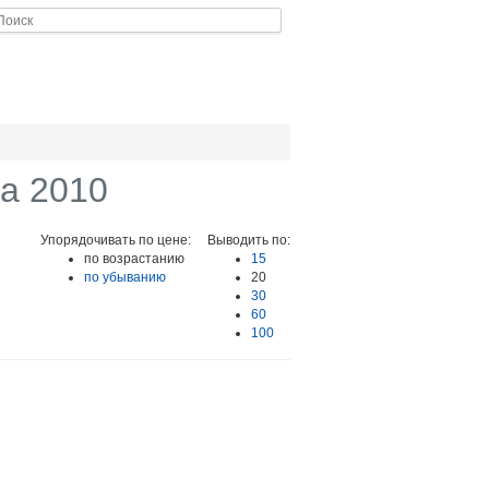
a 2010
Упорядочивать по цене:
Выводить по:
по возрастанию
15
по убыванию
20
30
60
100