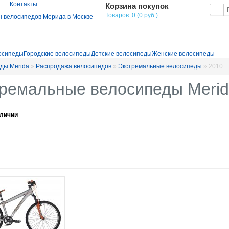
Контакты
Корзина покупок
Товаров: 0 (0 руб.)
осипеды
Городские велосипеды
Детские велосипеды
Женские велосипеды
ды Merida
»
Распродажа велосипедов
»
Экстремальные велосипеды
»
2010
ремальные велосипеды Merid
аличии