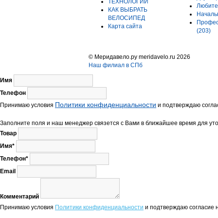
ТЕХНОЛОГИИ
Любите
КАК ВЫБРАТЬ
Начал
ВЕЛОСИПЕД
Профес
Карта сайта
(203)
© Меридавело.ру meridavelo.ru 2026
Наш филиал в СПб
Имя
Телефон
Политики конфиденциальности
Принимаю условия
и подтверждаю соглас
Заполните поля и наш менеджер связется с Вами в ближайшее время для уто
Товар
Имя*
Телефон*
Email
Комментарий
Принимаю условия
Политики конфиденциальности
и подтверждаю согласие н