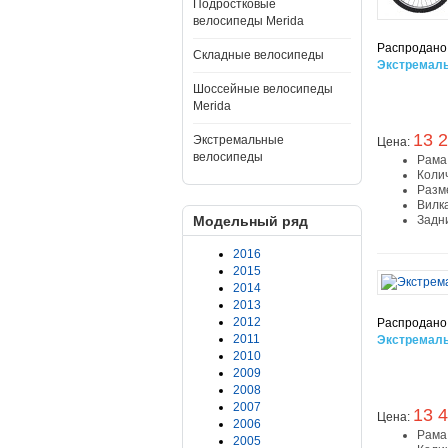
Подростковые
велосипеды Merida
Распродано
Складные велосипеды
Экстремаль
Шоссейные велосипеды
Merida
13 2
Экстремальные
Цена:
велосипеды
Рама
Коли
Разм
Вилк
Модельный ряд
Задн
2016
2015
2014
2013
2012
Распродано
2011
Экстремаль
2010
2009
2008
2007
13 4
Цена:
2006
Рама
2005