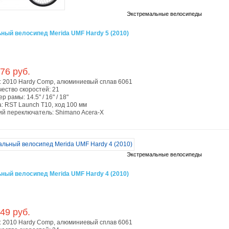
Экстремальные велосипеды
ный велосипед Merida UMF Hardy 5 (2010)
76 руб.
:
2010 Hardy Comp, алюминиевый сплав 6061
чество скоростей:
21
ер рамы:
14.5" / 16" / 18"
а:
RST Launch T10, ход 100 мм
ий переключатель:
Shimano Acera-X
Экстремальные велосипеды
ный велосипед Merida UMF Hardy 4 (2010)
49 руб.
:
2010 Hardy Comp, алюминиевый сплав 6061