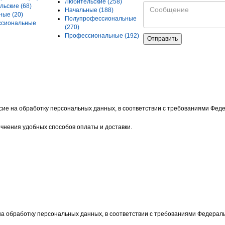
Любительские
(258)
льские
(68)
Начальные
(188)
ьные
(20)
Полупрофессиональные
сиональные
(270)
Профессиональные
(192)
Отправить
ие на обработку персональных данных, в соответствии с требованиями Федер
чнения удобных способов оплаты и доставки.
а обработку персональных данных, в соответствии с требованиями Федерально