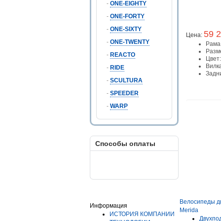
-
ONE-EIGHTY
-
ONE-FORTY
-
ONE-SIXTY
59 2
Цена:
-
ONE-TWENTY
Рама
Разм
-
REACTO
Цвет
Вилк
-
RIDE
Задн
-
SCULTURA
-
SPEEDER
-
WARP
Способы оплаты
Велосипеды д
Информация
Merida
ИСТОРИЯ КОМПАНИИ
Двухпо