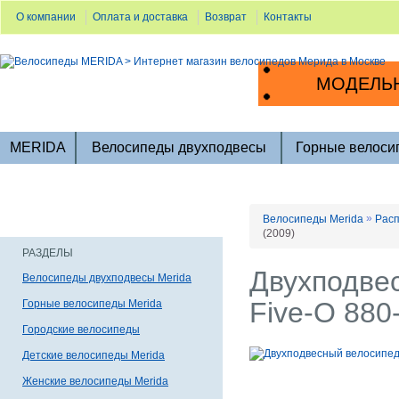
О компании
Оплата и доставка
Возврат
Контакты
МОДЕЛЬН
MERIDA
Велосипеды двухподвесы
Горные велоси
»
Велосипеды Merida
Расп
(2009)
РАЗДЕЛЫ
Двухподве
Велосипеды двухподвесы Merida
Five-O 880
Горные велосипеды Merida
Городские велосипеды
Детские велосипеды Merida
Женские велосипеды Merida