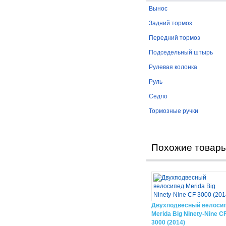
Вынос
Задний тормоз
Передний тормоз
Подседельный штырь
Рулевая колонка
Руль
Седло
Тормозные ручки
Похожие товар
Двухподвесный велоси
Merida Big Ninety-Nine C
3000 (2014)