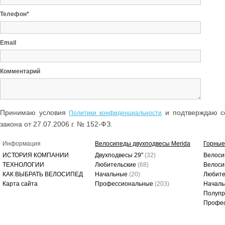
Телефон*
Email
Комментарий
Принимаю условия
и подтверждаю со
Политики конфиденциальности
закона от 27.07.2006 г. № 152-ФЗ.
Информация
Велосипеды двухподвесы Merida
Горные
ИСТОРИЯ КОМПАНИИ
Двухподвесы 29"
(32)
Велоси
ТЕХНОЛОГИИ
Любительские
(68)
Велоси
КАК ВЫБРАТЬ ВЕЛОСИПЕД
Начальные
(20)
Любите
Карта сайта
Профессиональные
(203)
Начал
Полуп
Профе